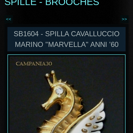
SPILLE - BROOCHES
<<
>>
SB1604 - SPILLA CAVALLUCCIO
MARINO "MARVELLA" ANNI '60