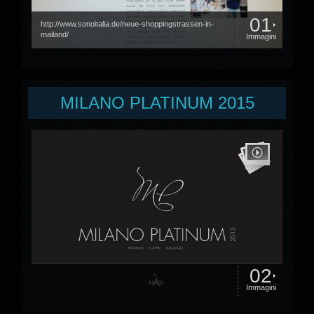
01
http://www.sonoitalia.de/neue-shoppingstrassen-in-
mailand/
Immagini
MILANO PLATINUM 2015
02
Immagini