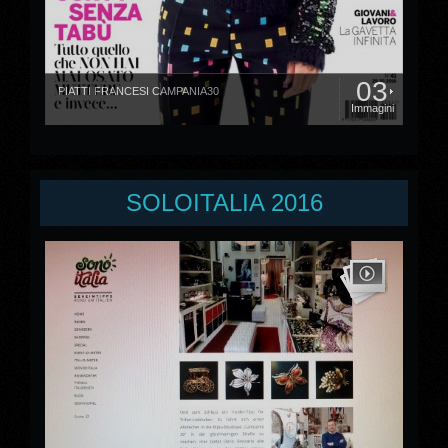
03
PIATTI FRANCESI CAMPANIA30
Immagini
SOLOITALIA 2016