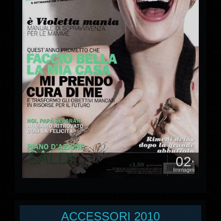
02
Immagini
ACCESSORI 2010