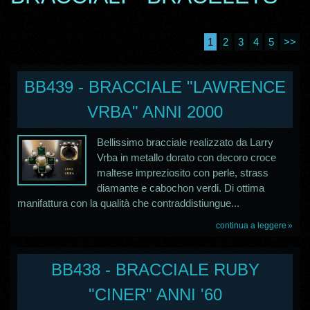
1
2
3
4
5
>>
BB439 - BRACCIALE "LAWRENCE
VRBA" ANNI 2000
Bellissimo bracciale realizzato da Larry
Vrba in metallo dorato con decoro croce
maltese impreziosito con perle, strass
diamante e cabochon verdi. Di ottima
manifattura con la qualità che contraddistiungue...
continua a leggere
BB438 - BRACCIALE RUBY
"CINER" ANNI '60