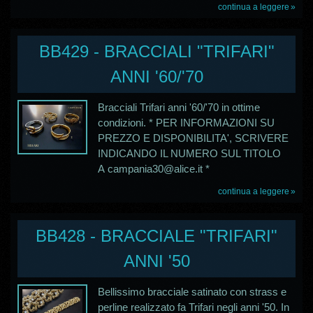
continua a leggere
BB429 - BRACCIALI "TRIFARI"
ANNI '60/'70
Bracciali Trifari anni '60/'70 in ottime
condizioni. * PER INFORMAZIONI SU
PREZZO E DISPONIBILITA', SCRIVERE
INDICANDO IL NUMERO SUL TITOLO
A campania30@alice.it *
continua a leggere
BB428 - BRACCIALE "TRIFARI"
ANNI '50
Bellissimo bracciale satinato con strass e
perline realizzato fa Trifari negli anni '50. In