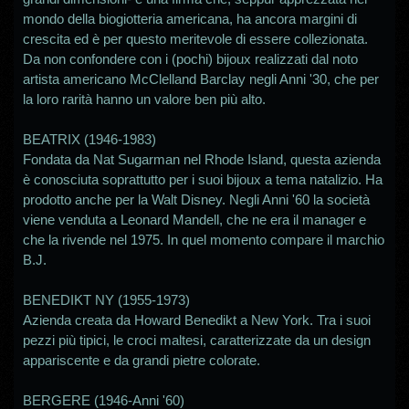
mondo della biogiotteria americana, ha ancora margini di
crescita ed è per questo meritevole di essere collezionata.
Da non confondere con i (pochi) bijoux realizzati dal noto
artista americano McClelland Barclay negli Anni '30, che per
la loro rarità hanno un valore ben più alto.
BEATRIX (1946-1983)
Fondata da Nat Sugarman nel Rhode Island, questa azienda
è conosciuta soprattutto per i suoi bijoux a tema natalizio. Ha
prodotto anche per la Walt Disney. Negli Anni '60 la società
viene venduta a Leonard Mandell, che ne era il manager e
che la rivende nel 1975. In quel momento compare il marchio
B.J.
BENEDIKT NY (19
55-1973)
Azienda creata da Howard Benedikt a New York. Tra i suoi
pezzi più tipici, le croci maltesi, caratterizzate da un design
appariscente e da grandi pietre colorate.
BERGERE (1946-Anni '60)