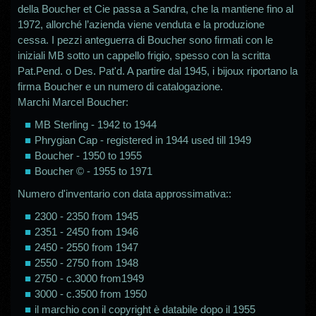
della Boucher et Cie passa a Sandra, che la mantiene fino al
1972, allorché l’azienda viene venduta e la produzione
cessa. I pezzi anteguerra di Boucher sono firmati con le
iniziali MB sotto un cappello frigio, spesso con la scritta
Pat.Pend. o Des. Pat'd. A partire dal 1945, i bijoux riportano la
firma Boucher e un numero di catalogazione.
Marchi Marcel Boucher:
MB Sterling - 1942 to 1944
Phrygian Cap - registered in 1944 used till 1949
Boucher - 1950 to 1955
Boucher © - 1955 to 1971
Numero d'inventario con data approssimativa::
2300 - 2350 from 1945
2351 - 2450 from 1946
2450 - 2550 from 1947
2550 - 2750 from 1948
2750 - c.3000 from1949
3000 - c.3500 from 1950
il marchio con il copyright è databile dopo il 1955