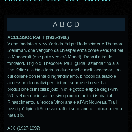
A-B-C-D
ACCESSOCRAFT (1935-1998)
Viene fondata a New York da Edgar Roddheimer e Theodore
Steinman, che vengono da un'esperienza come venditori per
la Monocraft (che poi diventerà Monet). Dopo il ritiro dei
fondatori, il figlio di Theodore, Paul, guida l'azienda fino alla
fine. Oltre alla bigiotteria produce anche molti accessori, tra
cui collane con lente d'ingrandimento, binocoli da teatro e
accessori decorativi per cinture, scarpe e borse. La
produzione di insoliti bijoux in stile gotico è tipica degli Anni
'50. Nel decennio successivo produce articoli ispirati al
Rinascimento, all'epoca Vittoriana e all'Art Nouveau. Tra i
pezzi più tipici di Accessocraft ci sono anche i bijoux a tema
natalizio.
AJC (1927-1997)