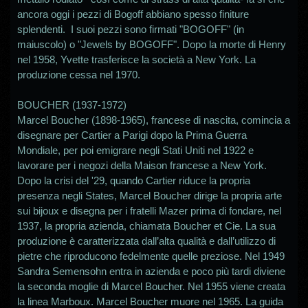
ancora oggi i pezzi di Bogoff abbiano spesso finiture
splendenti. I suoi pezzi sono firmati "BOGOFF" (in
maiuscolo) o "Jewels by BOGOFF". Dopo la morte di Henry
nel 1958, Yvette trasferisce la società a New York. La
produzione cessa nel 1970.
BOUCHER (1937-1972)
Marcel Boucher (1898-1965), francese di nascita, comincia a
disegnare per Cartier a Parigi dopo la Prima Guerra
Mondiale, per poi emigrare negli Stati Uniti nel 1922 e
lavorare per i negozi della Maison francese a New York.
Dopo la crisi del '29, quando Cartier riduce la propria
presenza negli States, Marcel Boucher dirige la propria arte
sui bijoux e disegna per i fratelli Mazer prima di fondare, nel
1937, la propria azienda, chiamata Boucher et Cie. La sua
produzione è caratterizzata dall’alta qualità e dall’utilizzo di
pietre che riproducono fedelmente quelle preziose. Nel 1949
Sandra Semensohn entra in azienda e poco più tardi diviene
la seconda moglie di Marcel Boucher. Nel 1955 viene creata
la linea Marboux. Marcel Boucher muore nel 1965. La guida