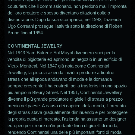
couturiers che li commissionano, non perdono mai l’impronta
del loro creatore e spesso diventano citazioni colte o
dissacratorie. Dopo la sua scomparsa, nel 1992, l’azienda
Ugo Correani prosegue l’attività sotto la direzione di Robert
Bruno fino al 1994.
CONTINENTAL JEWELRY
Nel 1943 Sam Baker e Sol Mayof divennero soci per la
vendita di bigiotteria ed aprirono un negozio in un edificio di
Vieux Montreal. Nel 1947 già nota come Continental
Jewellery, la piccola azienda iniziò a produrre articoli di
strass che all'epoca andavano di moda e la domanda
sempre crescente li ha costretti poi a trasferirsi in uno spazio
più ampio in Bleury Street. Nel 1951, Continental Jewellery
divenne il più grande produttore di gioielli di strass a prezzo
medio nel paese. A causa dei capricci della moda, il mercato
degli strass stava gradualmente diminuendo e per proteggere
la propria quota di mercato, l'azienda ha assunto un designer
europeo per creare un'importante linea di gioielli di moda,
rendendo Continental una delle più importanti fonti di moda