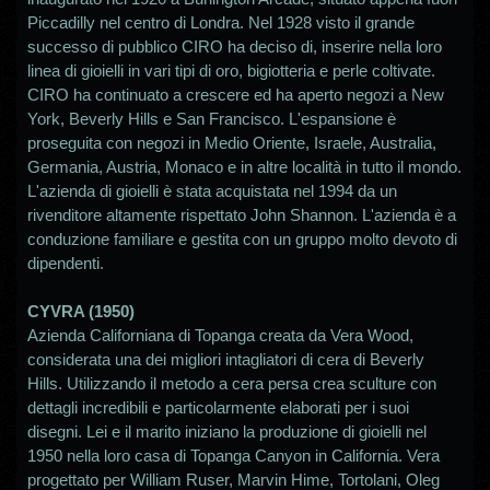
Piccadilly nel centro di Londra. Nel 1928 visto il grande
successo di pubblico CIRO ha deciso di, inserire nella loro
linea di gioielli in vari tipi di oro, bigiotteria e perle coltivate.
CIRO ha continuato a crescere ed ha aperto negozi a New
York, Beverly Hills e San Francisco. L'espansione è
proseguita con negozi in Medio Oriente, Israele, Australia,
Germania, Austria, Monaco e in altre località in tutto il mondo.
L'azienda di gioielli è stata acquistata nel 1994 da un
rivenditore altamente rispettato John Shannon. L'azienda è a
conduzione familiare e gestita con un gruppo molto devoto di
dipendenti.
CYVRA (1950)
Azienda Californiana di Topanga creata da Vera Wood,
considerata una dei migliori intagliatori di cera di Beverly
Hills. Utilizzando il metodo a cera persa crea sculture con
dettagli incredibili e particolarmente elaborati per i suoi
disegni. Lei e il marito iniziano la produzione di gioielli nel
1950 nella loro casa di Topanga Canyon in California. Vera
progettato per William Ruser, Marvin Hime, Tortolani, Oleg