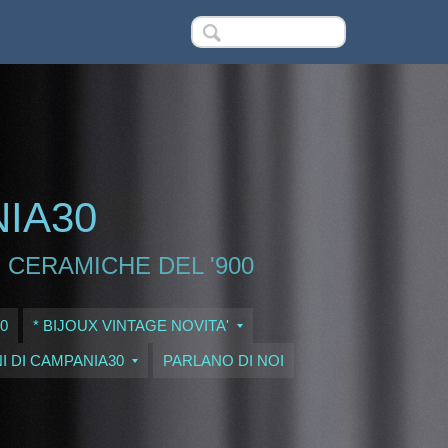
NIA30
 CERAMICHE DEL '900
0
* BIJOUX VINTAGE NOVITA'
I DI CAMPANIA30
PARLANO DI NOI