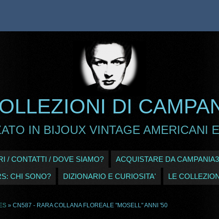
OLLEZIONI DI CAMPA
ATO IN BIJOUX VINTAGE AMERICANI E
I / CONTATTI / DOVE SIAMO?
ACQUISTARE DA CAMPANIA3
RS: CHI SONO?
DIZIONARIO E CURIOSITA'
LE COLLEZION
ES
» CN587 - RARA COLLANA FLOREALE "MOSELL" ANNI '50