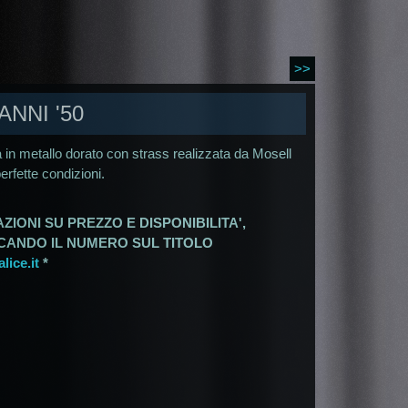
>>
NNI '50
 in metallo dorato con strass realizzata da Mosell
perfette condizioni.
ZIONI SU PREZZO E DISPONIBILITA',
ICANDO IL NUMERO SUL TITOLO
ice.it
*