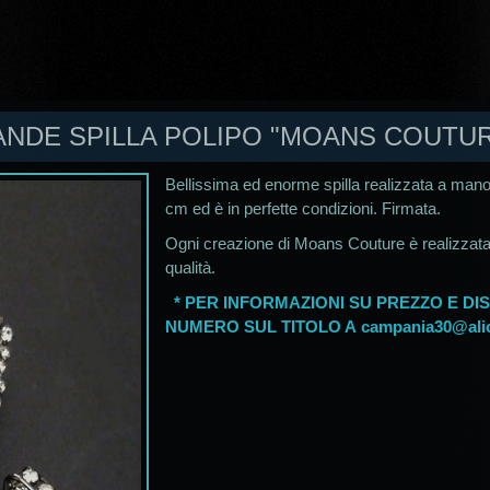
ANDE SPILLA POLIPO "MOANS COUTUR
Bellissima ed enorme spilla realizzata a man
cm ed è in perfette condizioni. Firmata.
Ogni creazione di Moans Couture è realizzat
qualità.
* PER INFORMAZIONI SU PREZZO E DIS
NUMERO SUL TITOLO A
campania30@alic