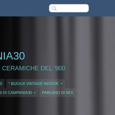
NIA30
 CERAMICHE DEL '900
0
* BIJOUX VINTAGE NOVITA'
I DI CAMPANIA30
PARLANO DI NOI