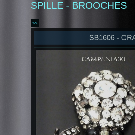
SPILLE - BROOCHES
<<
SB1606 - GR