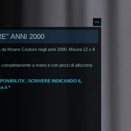
>>
E" ANNI 2000
o da Moans Couture negli anni 2000. Misura 12 x 8
a completamente a mano e con pezzi di altizzima
PONIBILITA', SCRIVERE INDICANDO IL
e.it
*