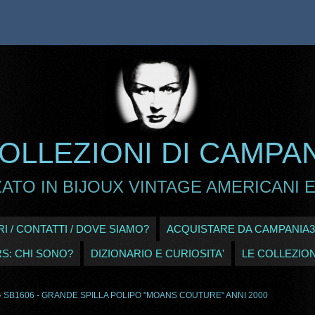
OLLEZIONI DI CAMPA
ATO IN BIJOUX VINTAGE AMERICANI E
I / CONTATTI / DOVE SIAMO?
ACQUISTARE DA CAMPANIA3
RS: CHI SONO?
DIZIONARIO E CURIOSITA'
LE COLLEZION
 SB1606 - GRANDE SPILLA POLIPO "MOANS COUTURE" ANNI 2000