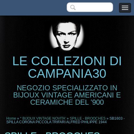
LE COLLEZIONI DI
CAMPANIA30
NEGOZIO SPECIALIZZATO IN
BIJOUX VINTAGE AMERICANI E
CERAMICHE DEL '900
Home
»
* BIJOUX VINTAGE NOVITA'
»
SPILLE - BROOCHES
» SB1603 -
SPILLA CORONA PICCOLA TRIFARI ALFRED PHILIPPE 1944