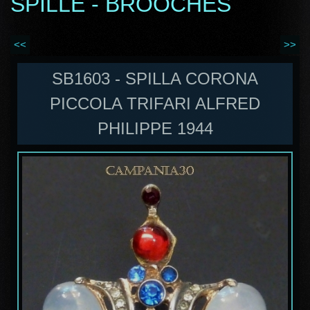
SPILLE - BROOCHES
<<
>>
SB1603 - SPILLA CORONA
PICCOLA TRIFARI ALFRED
PHILIPPE 1944