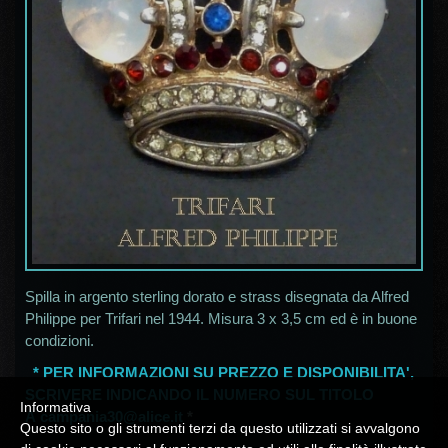
Spilla in argento sterling dorato e strass disegnata da Alfred
Philippe per Trifari nel 1944. Misura 3 x 3,5 cm ed è in buone
condizioni.
* PER INFORMAZIONI SU PREZZO E DISPONIBILITA',
SCRIVERE INDICANDO IL NUMERO SUL TITOLO
Informativa
A
campania30@alice.it
*
Questo sito o gli strumenti terzi da questo utilizzati si avvalgono