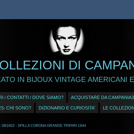
OLLEZIONI DI CAMPA
ATO IN BIJOUX VINTAGE AMERICANI E
I / CONTATTI / DOVE SIAMO?
ACQUISTARE DA CAMPANIA3
RS: CHI SONO?
DIZIONARIO E CURIOSITA'
LE COLLEZION
 SB1602 - SPILLA CORONA GRANDE TRIFARI 1944