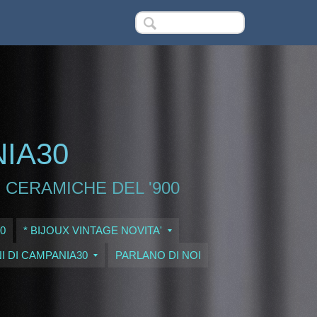
NIA30
 CERAMICHE DEL '900
0
* BIJOUX VINTAGE NOVITA'
I DI CAMPANIA30
PARLANO DI NOI