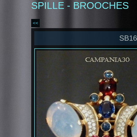
SPILLE - BROOCHES
<<
SB16