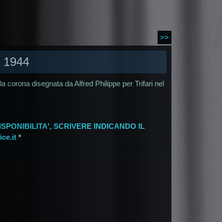
>>
 1944
la corona disegnata da Alfred Philippe per Trifari nel
SPONIBILITA', SCRIVERE INDICANDO IL
ce.it
*