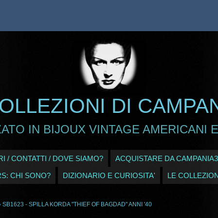
OLLEZIONI DI CAMPA
ATO IN BIJOUX VINTAGE AMERICANI E
I / CONTATTI / DOVE SIAMO?
ACQUISTARE DA CAMPANIA3
RS: CHI SONO?
DIZIONARIO E CURIOSITA'
LE COLLEZION
 SB1623 - SPILLA KORDA "THIEF OF BAGDAD" ANNI '40