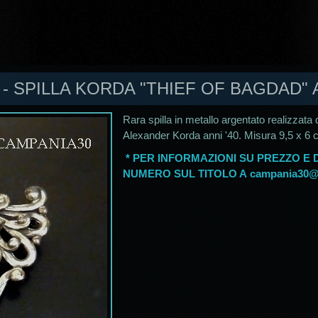
 - SPILLA KORDA "THIEF OF BAGDAD" A
Rara spilla in metallo argentato realizzata d
Alexander Korda anni '40. Misura 9,5 x 6 c
* PER INFORMAZIONI SU PREZZO E D
NUMERO SUL TITOLO A
campania30@a