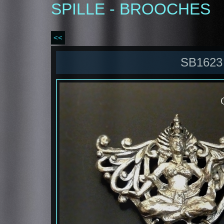
SPILLE - BROOCHES
<<
SB1623