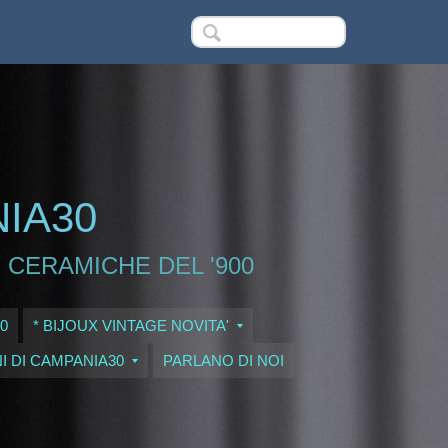
NIA30
 CERAMICHE DEL '900
0
* BIJOUX VINTAGE NOVITA'
I DI CAMPANIA30
PARLANO DI NOI