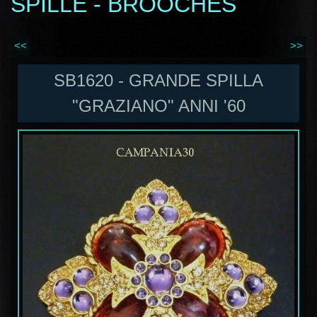
SPILLE - BROOCHES
<<
>>
SB1620 - GRANDE SPILLA
"GRAZIANO" ANNI '60