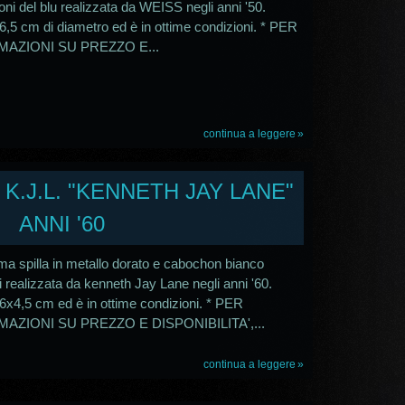
oni del blu realizzata da WEISS negli anni '50.
6,5 cm di diametro ed è in ottime condizioni. * PER
AZIONI SU PREZZO E...
continua a leggere
 K.J.L. "KENNETH JAY LANE"
ANNI '60
ima spilla in metallo dorato e cabochon bianco
i realizzata da kenneth Jay Lane negli anni '60.
6x4,5 cm ed è in ottime condizioni. * PER
AZIONI SU PREZZO E DISPONIBILITA',...
continua a leggere