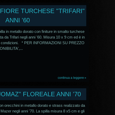
A FIORE TURCHESE "TRIFARI"
ANNI '60
lla in metallo dorato con finiture in smalto turchese
ta da Trifari negli anni '60. Misura 10 x 9 cm ed è in
te condizioni. * PER INFORMAZIONI SU PREZZO
NIBILITA',...
continua a leggere
"JOMAZ" FLOREALE ANNI '70
on orecchini in metallo dorato e strass realizzato da
Mazer negli anni '70. La spilla misura 8 x5 cm e gli