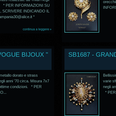
orecchin
ioni. * PER INFORMAZIONI SU
INFORM
', SCRIVERE INDICANDO IL
pania30@alice.it *
continua a leggere
VOGUE BIJOUX "
SB1687 - GRAN
 metallo dorato e strass
Bellissi
gli anni '70 circa. Misura 7x7
varie s
 ottime condizioni. * PER
negli an
...
* PER 