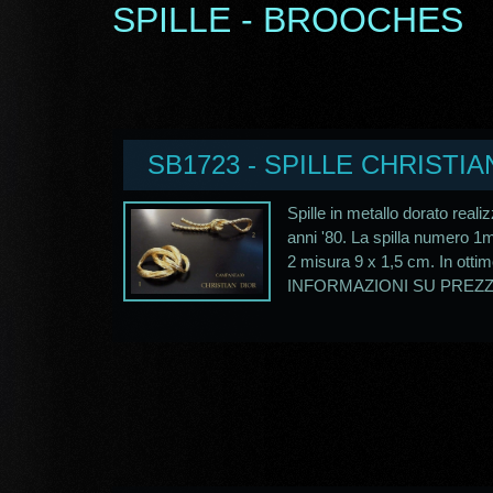
SPILLE - BROOCHES
SB1723 - SPILLE CHRISTIA
Spille in metallo dorato reali
anni '80. La spilla numero 1
2 misura 9 x 1,5 cm. In otti
INFORMAZIONI SU PREZZO 