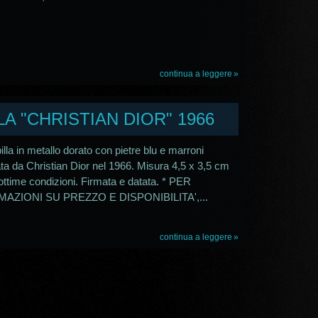
continua a leggere
LA "CHRISTIAN DIOR" 1966
lla in metallo dorato con pietre blu e marroni
ata da Christian Dior nel 1966. Misura 4,5 x 3,5 cm
 ottime condizioni. Firmata e datata. * PER
AZIONI SU PREZZO E DISPONIBILITA',...
continua a leggere