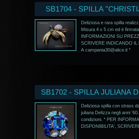
SB1704 - SPILLA "CHRIST
Deliziosa e rara spilla realiz
Misura 4 x 5 cm ed è firmata
INFORMAZIONI SU PREZZO
SCRIVERE INDICANDO IL
A campania30@alice.it *
SB1702 - SPILLA JULIANA D
Deliziosa spilla con strass da
juliana Delizza negli anni '6
condizioni. * PER INFOR
DISPONIBILITA', SCRIVERE