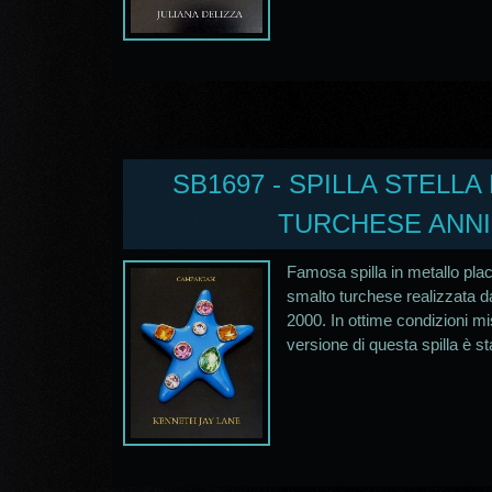
SB1697 - SPILLA STELLA
TURCHESE ANNI
Famosa spilla in metallo placc
smalto turchese realizzata d
2000. In ottime condizioni m
versione di questa spilla è sta