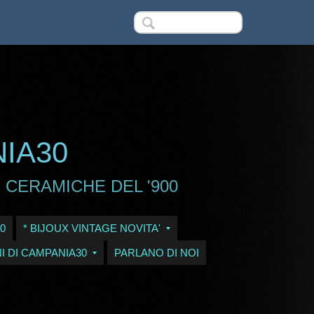
NIA30
 CERAMICHE DEL '900
0
* BIJOUX VINTAGE NOVITA'
I DI CAMPANIA30
PARLANO DI NOI