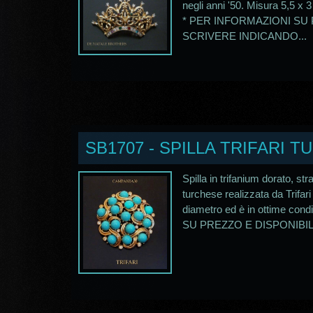
negli anni '50. Misura 5,5 x 3
* PER INFORMAZIONI SU 
SCRIVERE INDICANDO...
SB1707 - SPILLA TRIFARI T
Spilla in trifanium dorato, st
turchese realizzata da Trifari
diametro ed è in ottime co
SU PREZZO E DISPONIBILIT