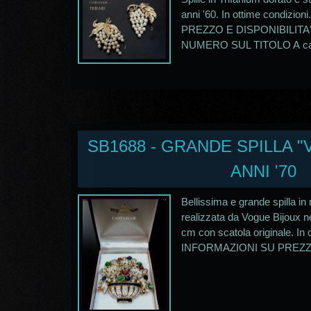
anni '60. In ottime condiz
PREZZO E DISPONIBILITA
NUMERO SUL TITOLO A cam
SB1688 - GRANDE SPILLA "
ANNI '70
Bellissima e grande spilla in
realizzata da Vogue Bijoux ne
cm con scatola originale. In
INFORMAZIONI SU PREZZO