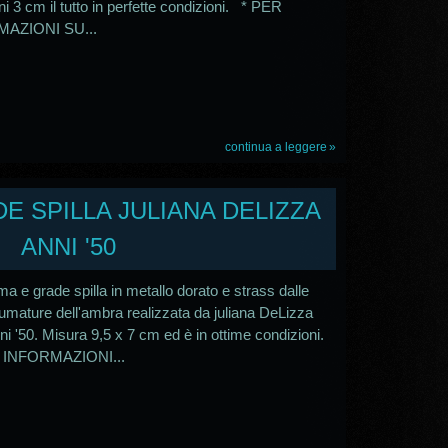
i 3 cm il tutto in perfette condizioni. * PER
AZIONI SU...
continua a leggere
DE SPILLA JULIANA DELIZZA
ANNI '50
ma e grade spilla in metallo dorato e strass dalle
fumature dell'ambra realizzata da juliana DeLizza
ni '50. Misura 9,5 x 7 cm ed è in ottime condizioni.
INFORMAZIONI...