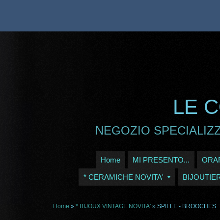
LE C
NEGOZIO SPECIALIZZ
Home
MI PRESENTO...
ORAR
* CERAMICHE NOVITA'
BIJOUTIE
Home
»
* BIJOUX VINTAGE NOVITA'
» SPILLE - BROOCHES