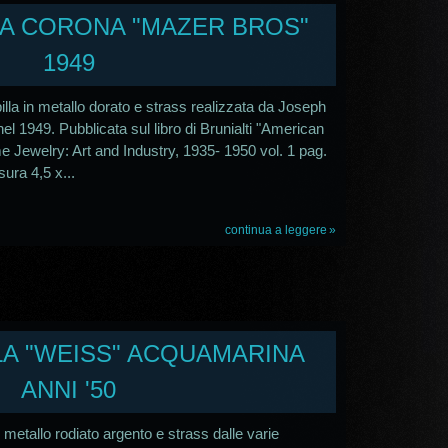
LLA CORONA "MAZER BROS"
1949
illa in metallo dorato e strass realizzata da Joseph
el 1949. Pubblicata sul libro di Brunialti "American
 Jewelry: Art and Industry, 1935- 1950 vol. 1 pag.
ura 4,5 x...
continua a leggere
LLA "WEISS" ACQUAMARINA
ANNI '50
n metallo rodiato argento e strass dalle varie