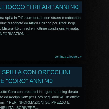
A FIOCCO "TRIFARI" ANNI '40
ima spilla in Trifanium dorato con strass e cabochon
 lune disegnata da Alfred Philippe per Trifari negli
0. Misura 4,5 cm ed è in ottime condizioni. Firmata.
INFORMAZIONI...
continua a leggere
T SPILLA CON ORECCHINI
E "CORO" ANNI '40
uette Coro con orecchini in argento sterling dorato
ta da Adolph Katz per Coro negli anni '40. In ottime
ioni. * PER INFORMAZIONI SU PREZZO E
IBILITA', SCRIVERE...