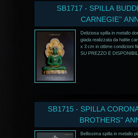
SB1717 - SPILLA BUDD
CARNEGIE" ANNI
Deliziosa spilla in metallo do
giada realizzata da hattie car
x 3 cm in ottime condizion
SU PREZZO E DISPONIBILIT
SB1715 - SPILLA CORONA
BROTHERS" ANNI
Bellissima spilla in metallo p