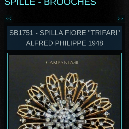
SPILLE - BROOCHES
<<
>>
SB1751 - SPILLA FIORE "TRIFARI"
ALFRED PHILIPPE 1948