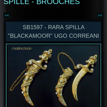
SPILLE - BROOCHES
<<
>>
SB1597 - RARA SPILLA
"BLACKAMOOR" UGO CORREANI