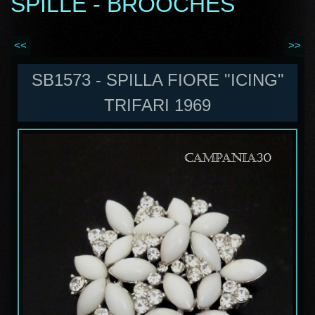
SPILLE - BROOCHES
<<
>>
SB1573 - SPILLA FIORE "ICING"
TRIFARI 1969