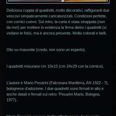
Deliziosa coppia di quadretti, molto decorativi, raffiguranti due
vescovi simpaticamente caricaturizzati. Condizioni perfette,
con cornici coeve. Sul retro, la carta è stata strappata (non
da me!) per mettere in evidenza la firma dietro i quadretti (si
vedano le foto), ma è ancora presente. Molto colorati e belli.
Olio su masonite (credo, non sono un esperto).
I quadretti misurano cm 10x15 (cm 24x29 con la cornice).
L’autore è Mario Pesarini (Falconara Marittima, AN 1922 - ?),
bolognese d’adozione. I due quadretti sono firmati in alto e
anche datati e firmati sul retro: ‘Pesarini Mario, Bologna,
1977).