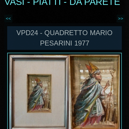
VASI - PIATTI - DA PARETE
<<
>>
VPD24 - QUADRETTO MARIO
PESARINI 1977