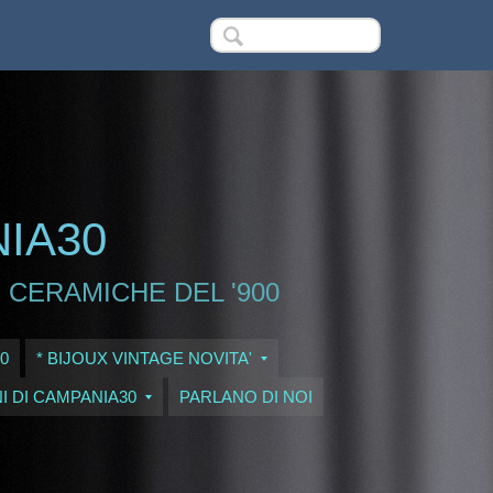
NIA30
 CERAMICHE DEL '900
0
* BIJOUX VINTAGE NOVITA'
I DI CAMPANIA30
PARLANO DI NOI