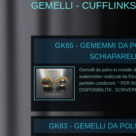
GEMELLI - CUFFLINKS
GK65 - GEMEMMI DA 
SCHIAPAREL
Gemelli da polso in metallo 
watermelon realizzati da Elsa 
perfette condizioni. * P
DISPONIBILITA', SCRIVERE
GK63 - GEMELLI DA POL