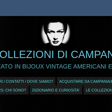
OLLEZIONI DI CAMPA
ATO IN BIJOUX VINTAGE AMERICANI E
I / CONTATTI / DOVE SIAMO?
ACQUISTARE DA CAMPANIA3
RS: CHI SONO?
DIZIONARIO E CURIOSITA'
LE COLLEZION
S