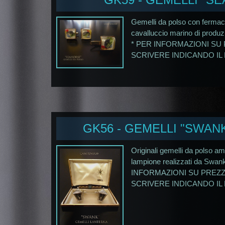
Gemelli da polso con fermacr
cavalluccio marino di produz
* PER INFORMAZIONI SU 
SCRIVERE INDICANDO IL 
GK56 - GEMELLI "SWAN
Originali gemelli da polso am
lampione realizzati da Swank
INFORMAZIONI SU PREZZO
SCRIVERE INDICANDO IL